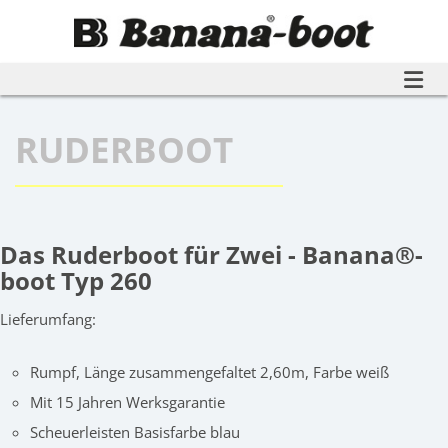
Weiter zur Startseite
RUDERBOOT
Das Ruderboot für Zwei - Banana®-
boot Typ 260
Lieferumfang:
Rumpf, Länge zusammengefaltet 2,60m, Farbe weiß
Mit 15 Jahren Werksgarantie
Scheuerleisten Basisfarbe blau