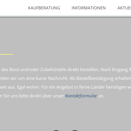
KAUFBERATUNG
INFORMATIONEN
AKTUE
das Boot und/oder Zubehörteile direkt bestellen. Nach Eingang Ih
itten wir um eine kurze Nachricht. Als Bestellbestätigung erhal
eit aus. Egal wohin. Für ein Angebot in ferne Länder benötigen wir
n Sie uns bitte direkt über unser
Kontaktformular
an.