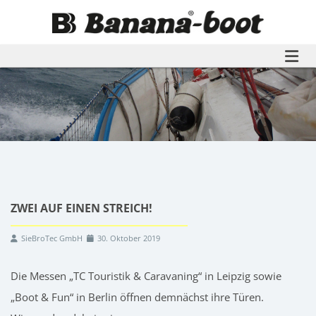
Weiter zur Startseite
ZWEI AUF EINEN STREICH!
SieBroTec GmbH
30. Oktober 2019
Die Messen „TC Touristik & Caravaning“ in Leipzig sowie
„Boot & Fun“ in Berlin öffnen demnächst ihre Türen.