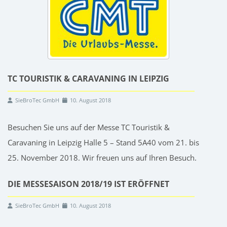
TC TOURISTIK & CARAVANING IN LEIPZIG
SieBroTec GmbH
10. August 2018
Besuchen Sie uns auf der Messe TC Touristik &
Caravaning in Leipzig Halle 5 – Stand 5A40 vom 21. bis
25. November 2018. Wir freuen uns auf Ihren Besuch.
DIE MESSESAISON 2018/19 IST ERÖFFNET
SieBroTec GmbH
10. August 2018