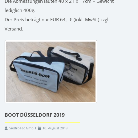
Die Abmessungen lauten 40 x 21 x 17cm – Gewicht
lediglich 400g.
Der Preis beträgt nur EUR 64,- € (inkl. MwSt.) zzgl.
Versand.
BOOT DÜSSELDORF 2019
SieBroTec GmbH
10. August 2018