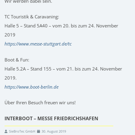
Wir werden dabei sein.
TC Touristik & Caravaning:
Halle 5 – Stand 5A40 – vom 20. bis zum 24. November
2019
https://www.messe-stuttgart.de/tc
Boot & Fun:
Halle 5.2A – Stand 155 – vom 21. bis zum 24. November
2019.
https://www.boot-berlin.de
Über Ihren Besuch freuen wir uns!
INTERBOOT – MESSE FRIEDRICHSHAFEN
SieBroTec GmbH
30. August 2019