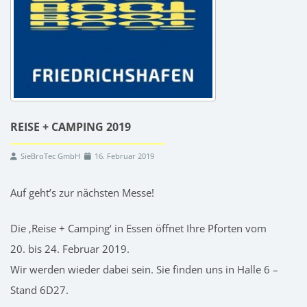
REISE + CAMPING 2019
SieBroTec GmbH
16. Februar 2019
Auf geht’s zur nächsten Messe!
Die ‚Reise + Camping‘ in Essen öffnet Ihre Pforten vom
20. bis 24. Februar 2019.
Wir werden wieder dabei sein. Sie finden uns in Halle 6 –
Stand 6D27.